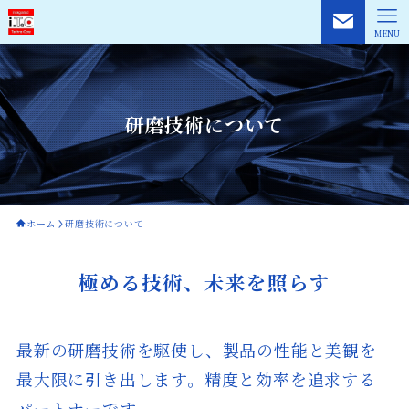
MENU
研磨技術について
ホーム
研磨技術について
極める技術、未来を照らす
最新の研磨技術を駆使し、製品の性能と美観を
最大限に引き出します。精度と効率を追求する
パートナーです。